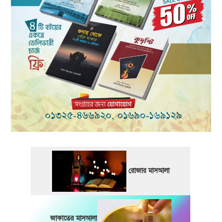
রোজার মাসআলা
জাকাতের মাসআলা