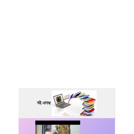
বই-প্রবন্ধ