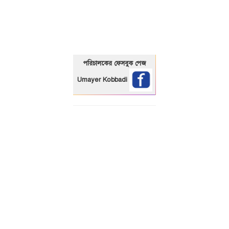
01325466920
পরিচালকের ফেসবুক পেজ
Umayer Kobbadi