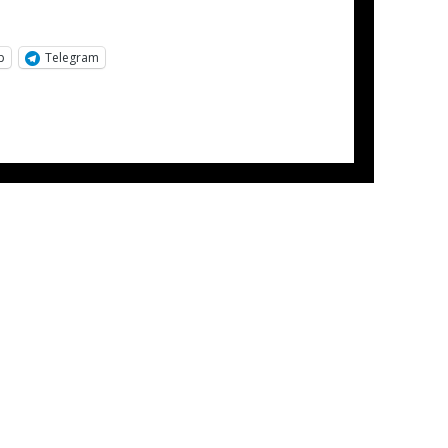
p
Telegram