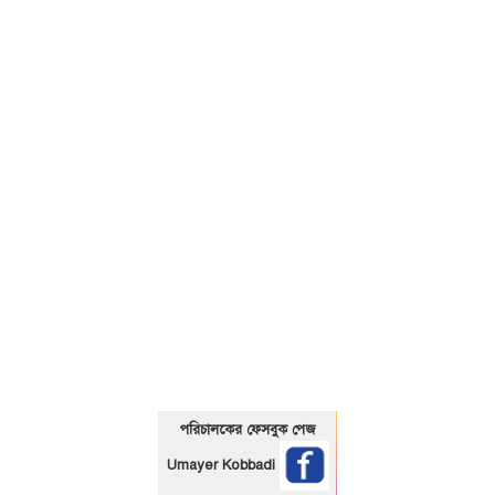
01325466920
পরিচালকের ফেসবুক পেজ
Umayer Kobbadi