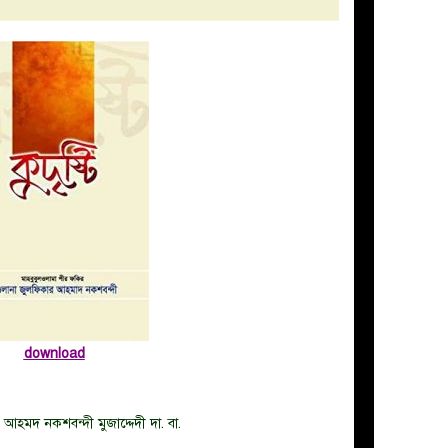
download
আহমদ নকশবন্দী মুজাদ্দেদী দা. বা.