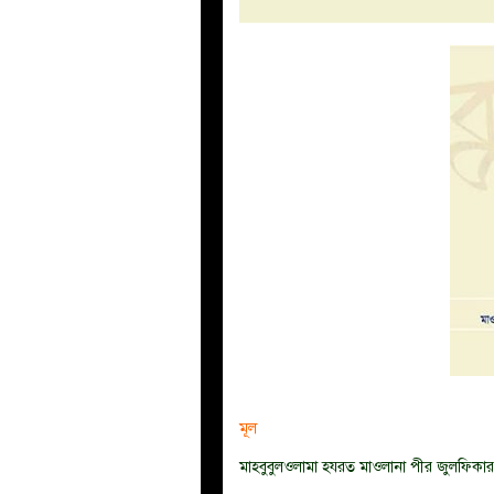
মূল
মাহবুবুলওলামা হযরত মাওলানা পীর জুলফিকার 