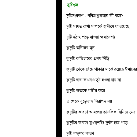
সূচিপত্র
দৃষ্টিসংরক্ষণ : পবিত্র কুরআন কী বলে?
দৃষ্টি সংযত রাখা সম্পর্কে হাদীসে যা রয়েছে
দৃষ্টি হঠাৎ পড়ে যাওয়া ক্ষমাযোগ্য
কুদৃষ্টি অনিষ্টের মূল
কুদৃষ্টি ব্যভিচারের প্রথম সিঁড়ি
কুদৃষ্টি থেকে বেঁচে থাকার মাঝে রয়েছে ঈমানের 
কুদৃষ্টি দ্বারা কখনও তুষ্ট হওয়া যায় না
কুদৃষ্টি ক্ষতকে গভীর করে
এ থেকে বুড়োরাও নিরাপদ নয়
কুদৃষ্টির কারণে আমলের তাওফিক ছিনিয়ে নেয়া
কুদৃষ্টির কারণে মুখস্থশক্তি দুর্বল হয়ে পড়ে
দৃষ্টি লাঞ্ছণার কারণ