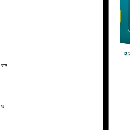
স্বাদ
 হয়