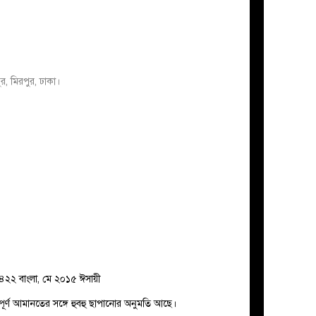
র, মিরপুর, ঢাকা।
২২ বাংলা, মে ২০১৫ ঈসায়ী
্পূর্ণ আমানতের সঙ্গে হুবহু ছাপানোর অনুমতি আছে।