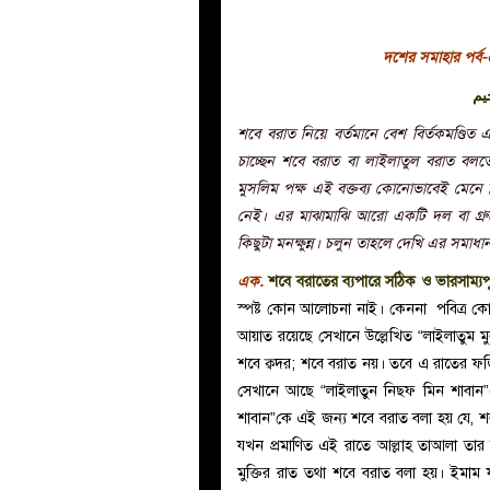
দশের সমাহার পর্ব-
يم
শবে বরাত নিয়ে বর্তমানে বেশ বির্তকমণ্ডি
চাচ্ছেন শবে বরাত বা লাইলাতুল বরাত 
মুসলিম পক্ষ এই বক্তব্য কোনোভাবেই মেনে 
নেই। এর মাঝামাঝি আরো একটি দল বা গ্রুপে
কিছুটা মনক্ষুন্ন। চলুন তাহলে দেখি এর সমা
এক.
শবে বরাতের ব্যপারে সঠিক ও ভারসাম্যপূর
স্পষ্ট কোন আলোচনা নাই। কেননা পবিত্র কো
আয়াত রয়েছে সেখানে উল্লেখিত “লাইলাতুম মু
শবে ক্বদর; শবে বরাত নয়। তবে এ রাতের ফজিল
সেখানে আছে “লাইলাতুন নিছ্ফ মিন শাবান”
শাবান”কে এই জন্য শবে বরাত বলা হয় যে, শব 
যখন প্রমাণিত এই রাতে আল্লাহ তাআলা তার 
মুক্তির রাত তথা শবে বরাত বলা হয়। ইমাম