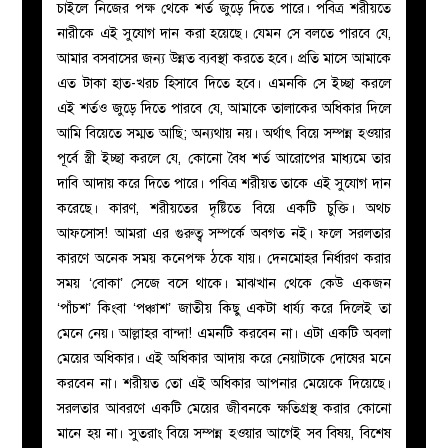
চাইলে নিজের পক্ষ থেকে শর্ত জুড়ে দিতে পারে। পবিত্র শরীয়তে
নারীকে এই সুযোগ দান করা হয়েছে। যেমন সে বলতে পারবে যে,
আমার বসবাসের জন্য উন্নত ব্যবস্থা করতে হবে। প্রতি মাসে আমাকে
এত টাকা হাত-খরচ হিসাবে দিতে হবে। এমনকি সে ইচ্ছা করলে
এই শর্তও জুড়ে দিতে পারবে যে, আমাকে তালাকের অধিকার দিলে
আমি বিয়েতে সম্মত আছি; অন্যথায় নয়। অর্থাৎ বিয়ে সম্পন্ন হওয়ার
পূর্বে স্ত্রী ইচ্ছা করলে যে, কোনো বৈধ শর্ত আরোপের মাধ্যমে তার
দাবি আদায় করে দিতে পারে। পবিত্র শরীয়ত তাকে এই সুযোগ দান
করেছে। কারণ, শরীয়তের দৃষ্টিতে বিয়ে একটি চুক্তি। অথচ
আফসোস! আমরা এর গুরুত্ব সম্পর্কে অবগত নই। ফলে সরলতার
কারণে অনেক সময় কনেপক্ষ ঠকে যায়। দেনমোহর নির্ধারণ করার
সময় ‘বোকা’ সেজে বসে থাকে। মাঝখান থেকে কেউ একজন
‘পাঁচশ’ কিংবা ‘পঞ্চাশ’ জাতীয় কিছু একটা ধার্য্য করে দিলেই তা
মেনে নেয়। আল্লাহর বান্দা! এমনটি করবেন না। এটা একটি অবলা
মেয়ের অধিকার। এই অধিকার আদায় করে নেয়াটাকে দোষের মনে
করবেন না। শরীয়ত তো এই অধিকার আপনার মেয়েকে দিয়েছে।
সরলতার আবরণে একটি মেয়ের জীবনকে ক্ষতিগ্রস্থ করার কোনো
মানে হয় না। সুতরাং বিয়ে সম্পন্ন হওয়ার আগেই সব বিষয়, বিশেষ