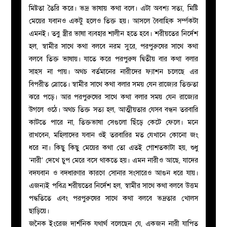
মিষ্টতা তৈরি করে। ভদ্র ভাষায় কথা বলে। এটা অবশ্য সত্য, মিষ্টি
মেয়ের যবানও একটু হলেও তিক্ত হয়। আসলে বৈবাহিক সর্ম্পকটা
এমনই। তবু স্ত্রীর ভাষা ব্যবহার শালীন হতে হবে। শরীয়তের নির্দেশ
হল, স্বামীর সাথে কথা বলবে নরম সুরে, পরপুরুষের সাথে কথা
বলবে তিক্ত ভাষায়। যাতে করে পরপুরুষ দ্বিতীয় বার কথা বলার
সাহস না পায়। অথচ বর্তমানের নারীদের ফ্যাশন চলেছে এর
বিপরীত স্রোতে। স্বামীর সাথে কথা বলার সময় যেন রাজ্যের তিক্ততা
ঝরে পড়ে। আর পরপুরুষের সাথে কথা বলার সময় যেন রাজ্যের
উগলে ওঠে। অথচ তিক্ত সত্য হল, আত্মীয়তার যেসব বন্ধন তরবারি
কাটতে পারে না, তিক্তভাষা সেগুলো ছিঁড়ে কেটে ফেলে। মনে
রাখবেন, মহিলাদের যবান ওই তরবারির মত যেখানে কোনো জং
ধরে না। কিছু কিছু মেয়ের কথা তো এতই গোশতকাটা হয়, শুধু
‘নারী’ দেখে চুপ মেরে বসে থাকতে হয়। এমন নারীও আছে, যাদের
বদযবান ও বদধারণার কারণে সোনার সংসারেও আগুন ধরে যায়।
এজন্যই পবিত্র শরীয়তের নির্দেশ হল, স্বামীর সাথে কথা বলবে উত্তম
পদ্ধতিতে এবং পরপুরুষের সাথে কথা বলবে ভদ্রতার খোলস
ছাড়িয়ে।
জনৈক ইংরেজ দার্শনিক যথার্থ বলেছেন যে, একজন নারী যাপিত