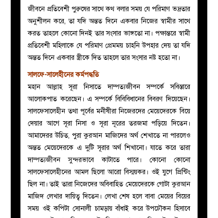
জীবনে প্রতিবেশী পুরুষের সাথে কথ বলার সময় যে পরিমাণ ভদ্রতার
অনুশীলন করে, তা যদি অন্তত দিনে একবার নিজের স্বামীর সাথে
করত তাহলে কোনো দিনই তার সংসার ভাঙ্গতো না। পক্ষান্তরে স্বামী
প্রতিবেশী মহিলাকে যে পরিমাণ প্রেমময় চাহনি উপহার দেয় তা যদি
অন্তত দিনে একবার স্ত্রীকে দিত তাহলে তার সংসার নষ্ট হতো না।
সালফে-সালেহীনের কর্মপদ্ধতি
মহান আল্লাহ সূরা নিসাতে দাম্পত্যজীবন সম্পর্কে সবিস্তারে
আলোকপাত করেছেন। এ সম্পর্কে বিবিবিধানের বিবরণ দিয়েছেন।
সালফেসালেহীন তথা পূর্বের মনীষীরা নিজেরদের মেয়েদেরকে বিয়ে
দেয়ার আগে সূরা নিসা ও সূরা নূরের তরজমা পড়িয়ে দিতেন।
আমাদেরর উচিত, পুরা কুরআন মাজিদের অর্থ শেখাতে না পারলেও
অন্তত মেয়েদেরকে এ দুটি সূরার অর্থ শিখানো। যাতে করে তারা
দাম্পত্যজীবন সুন্দরভাবে কাটাতে পারে। কোনো কোনো
সালফেসালেহীনের আমল ছিলো আরো বিস্ময়কর। ওই যুগে প্রিন্টিং
ছিল না। তাই তারা নিজেদের অবিবাহিত মেয়েদেরকে গোটা কুরআন
মাজিদ লেখার দায়িত্ব দিতেন। লেখা শেষ হলে বাবা মেয়ের বিয়ের
সময় ওই কপিটা সোনালী চামড়ায় বাঁধাই করে উপঢৌকন হিসাবে