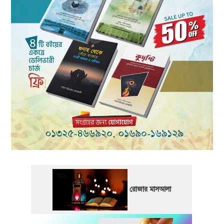
রোজার মাসআলা