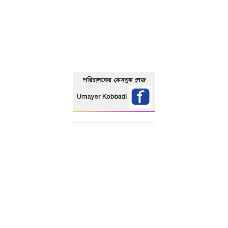
01325466920
পরিচালকের ফেসবুক পেজ
Umayer Kobbadi