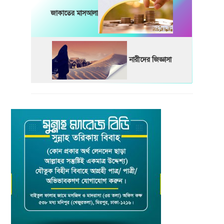
জাকাতের মাসআলা
নারীদের জিজ্ঞাসা