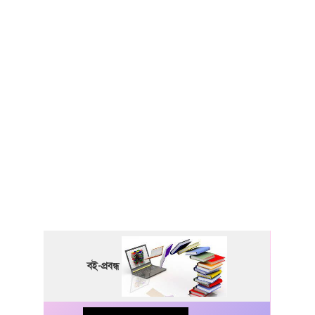
বই-প্রবন্ধ