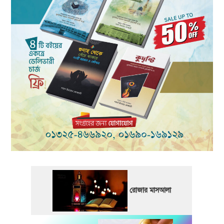
রোজার মাসআলা