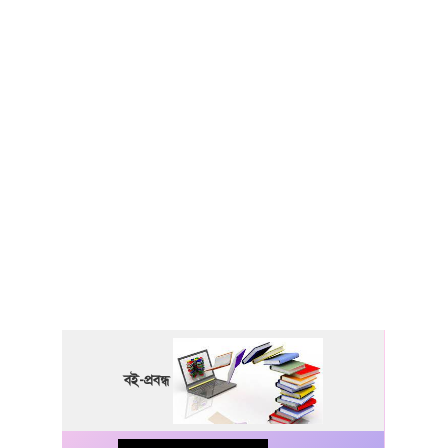
বই-প্রবন্ধ