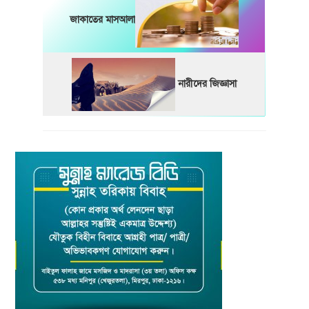
জাকাতের মাসআলা
নারীদের জিজ্ঞাসা