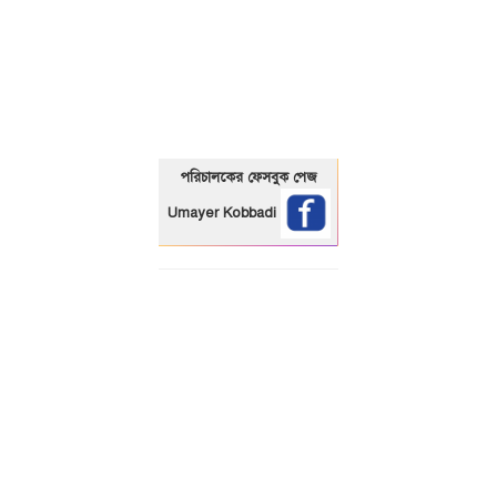
01325466920
পরিচালকের ফেসবুক পেজ
Umayer Kobbadi