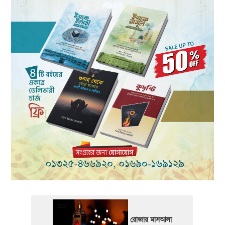
রোজার মাসআলা