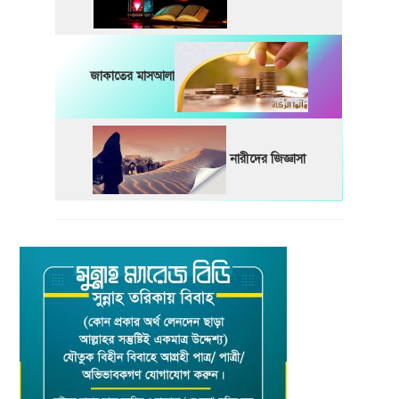
জাকাতের মাসআলা
নারীদের জিজ্ঞাসা