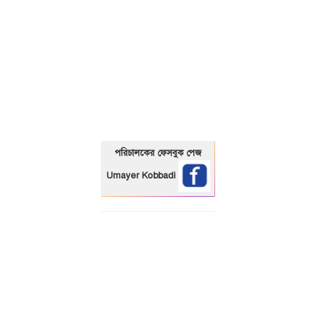
01325466920
পরিচালকের ফেসবুক পেজ
Umayer Kobbadi