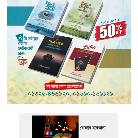
রোজার মাসআলা