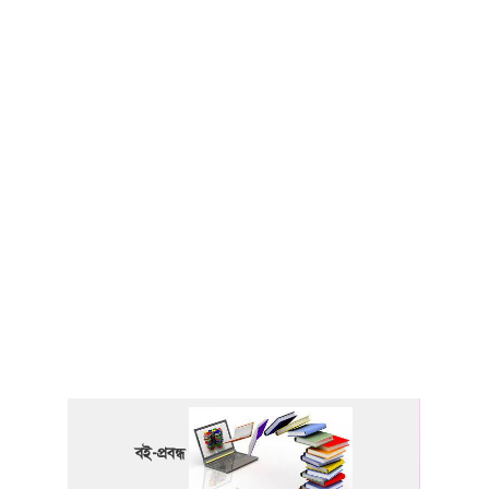
বই-প্রবন্ধ