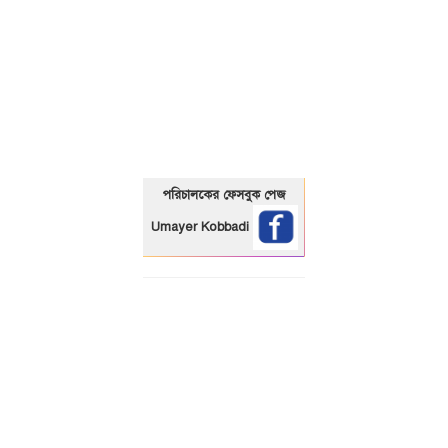
01325466920
পরিচালকের ফেসবুক পেজ
Umayer Kobbadi