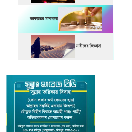
জাকাতের মাসআলা
নারীদের জিজ্ঞাসা