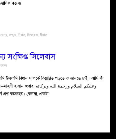
হাসিক বক্তব্য
দ্দেশ্য
,
লক্ষ্য
,
সিরাত
,
সিলেবাস
,
সীরাত
য সংক্ষিপ্ত সিলেবাস
 করুন
ি ইসলামি বিধান সম্পর্কে বিস্তারিত পড়তে ও জানতে চাই। আমি কী
وعليكم السلام ورحمة الله وبركات
র্ণ প্রশ্ন করেছেন। কেননা, একটা