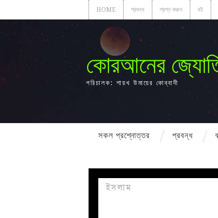
HOME
প্রবন্ধ
প্রশ্ন করুন
বই
কোরআনের জ্যোত
পরিচালক: শায়খ উমায়ের কোব্বাদী
সকল প্রশ্নোত্তর
প্রবন্ধ
ইসলাম