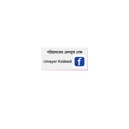
01325466920
পরিচালকের ফেসবুক পেজ
Umayer Kobbadi