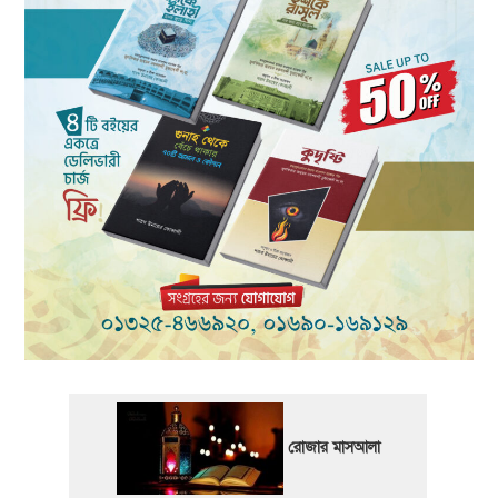
রোজার মাসআলা