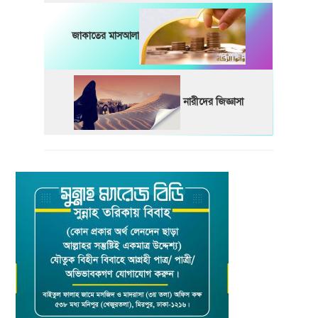
জাকাতের মাসআলা
নারীদের জিজ্ঞাসা