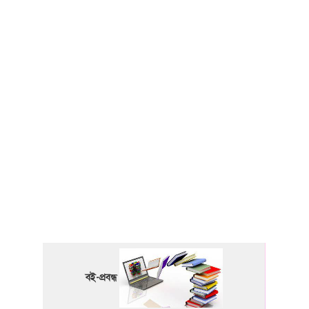
বই-প্রবন্ধ