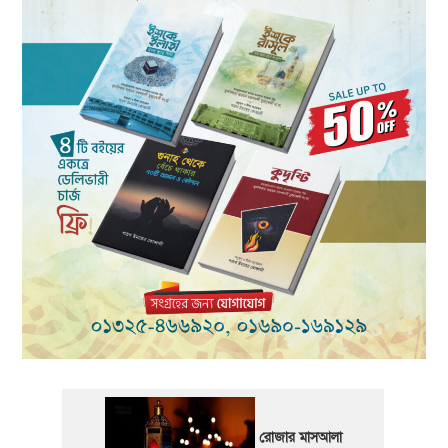
রোজার মাসআলা