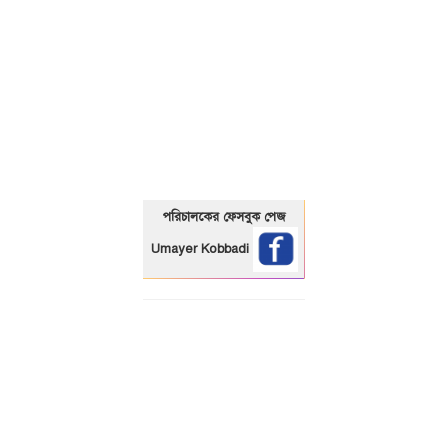
01325466920
পরিচালকের ফেসবুক পেজ
Umayer Kobbadi