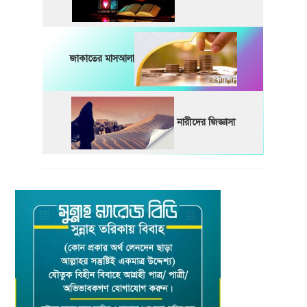
জাকাতের মাসআলা
নারীদের জিজ্ঞাসা