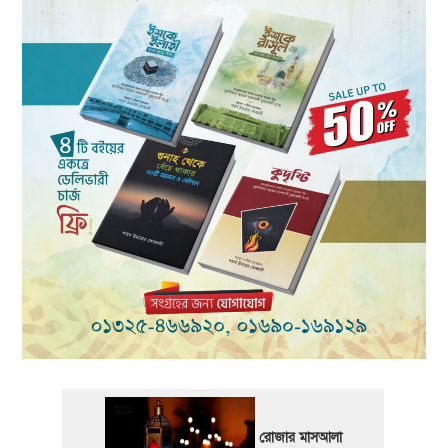
রোজার মাসআলা