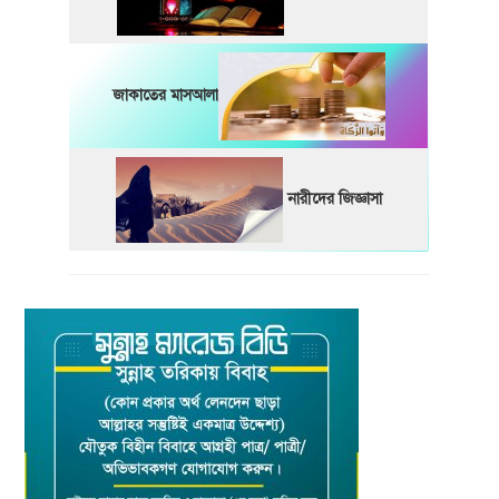
জাকাতের মাসআলা
নারীদের জিজ্ঞাসা