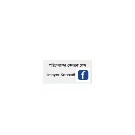
01325466920
পরিচালকের ফেসবুক পেজ
Umayer Kobbadi