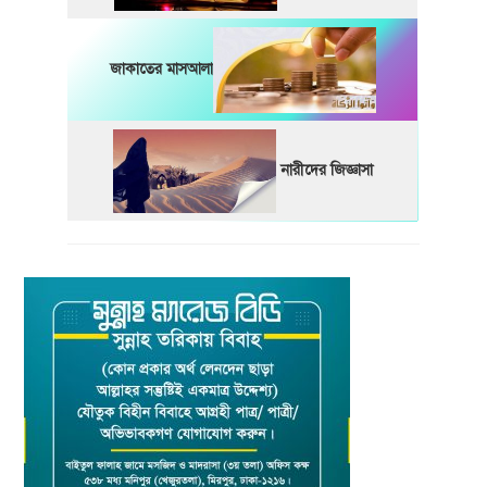
জাকাতের মাসআলা
নারীদের জিজ্ঞাসা