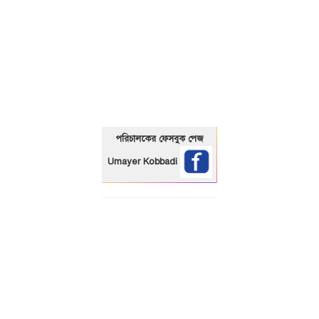
01325466920
পরিচালকের ফেসবুক পেজ
Umayer Kobbadi