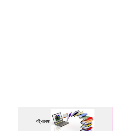
বই-প্রবন্ধ