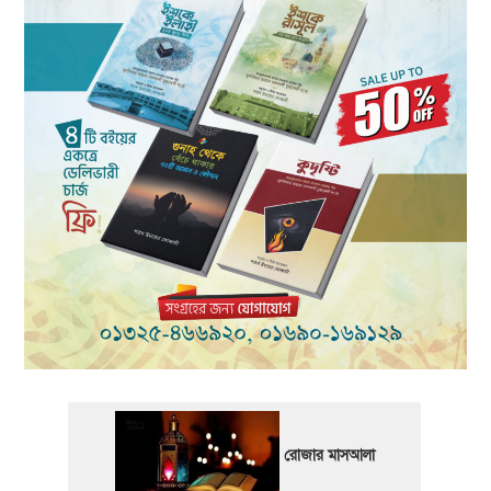
রোজার মাসআলা