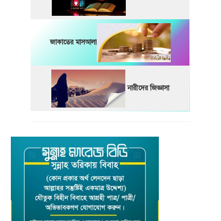
জাকাতের মাসআলা
নারীদের জিজ্ঞাসা