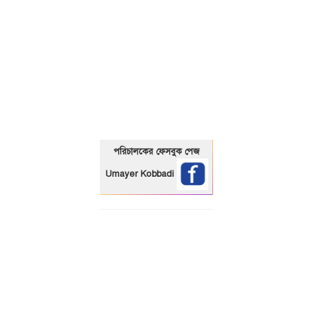
01325466920
পরিচালকের ফেসবুক পেজ
Umayer Kobbadi