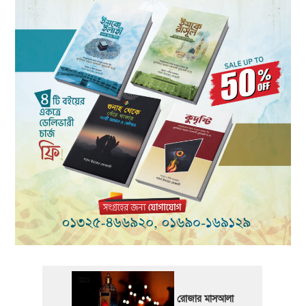
রোজার মাসআলা