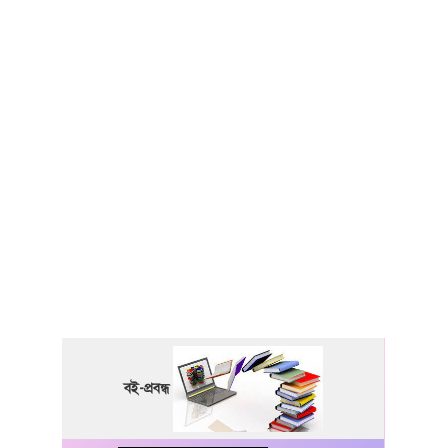
বই-প্রবন্ধ