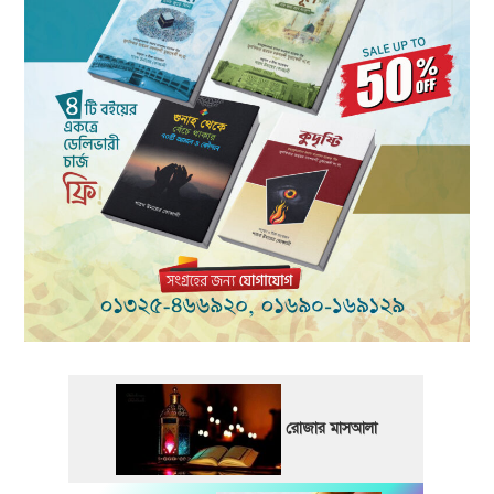
রোজার মাসআলা