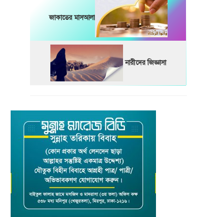
জাকাতের মাসআলা
নারীদের জিজ্ঞাসা