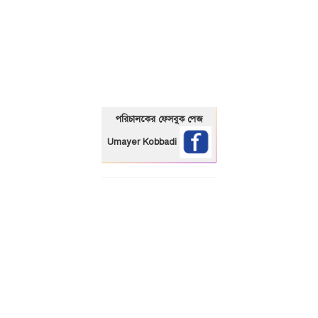
01325466920
পরিচালকের ফেসবুক পেজ
Umayer Kobbadi