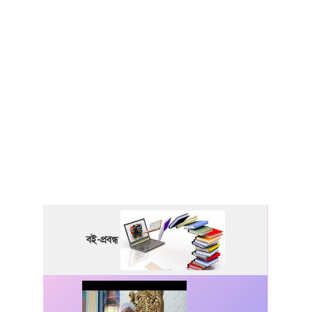
বই-প্রবন্ধ