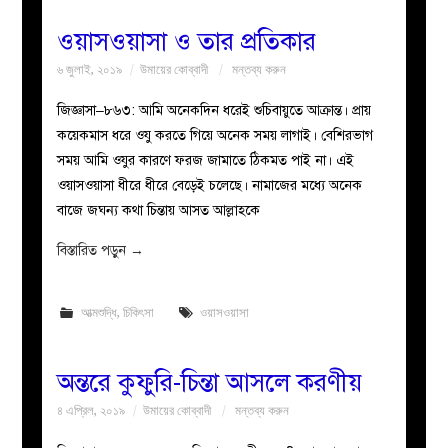
ওয়াসওয়াসা ও তার প্রতিকার
৬ জুলাই, ২০১৯
উমায়ের কোব্বাদী
মন্তব্য করুন
জিজ্ঞাসা–৮৬৩: আমি অনেকদিন ধরেই শুচিবায়ুতে আক্রান্ত। প্রায়
কয়েকমাস ধরে ওযু করতে গিয়ে অনেক সময় লাগাই। বেশিরভাগ
সময় আমি ওযুর কারণে ফরজ জামাতে ঠিকমত পাই না। এই
ওয়াসওয়াসা ধীরে ধীরে বেড়েই চলেছে। নামাজের মধ্যে অনেক
বাজে জঘন্য কথা চিন্তায় আসত আল্লাহকে
বিস্তারিত পড়ুন
→
আত্মশুদ্ধি
,
চিকিৎসা
ওয়াসওয়াসা
অন্তরে কুফুরি-চিন্তা আসলে করণীয়
৪ এপ্রিল, ২০১৯
উমায়ের কোব্বাদী
মন্তব্য করুন