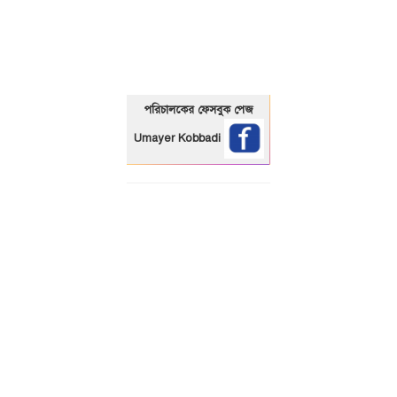
01325466920
পরিচালকের ফেসবুক পেজ
Umayer Kobbadi