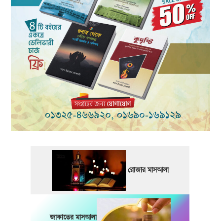
রোজার মাসআলা
জাকাতের মাসআলা