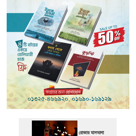
রোজার মাসআলা