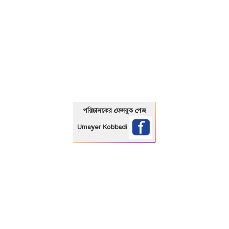
01325466920
পরিচালকের ফেসবুক পেজ
Umayer Kobbadi