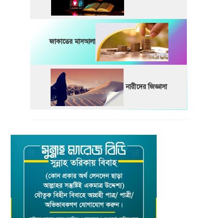
জাকাতের মাসআলা
নারীদের জিজ্ঞাসা