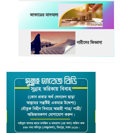
জাকাতের মাসআলা
নারীদের জিজ্ঞাসা