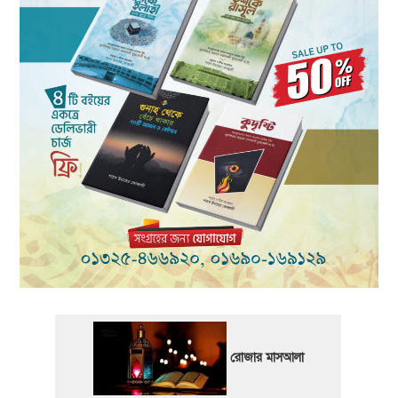
রোজার মাসআলা