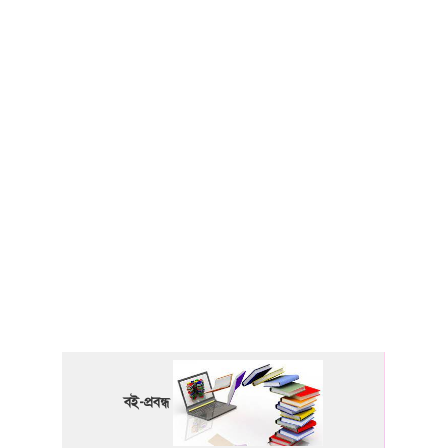
বই-প্রবন্ধ