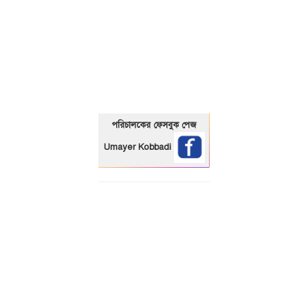
01325466920
পরিচালকের ফেসবুক পেজ
Umayer Kobbadi