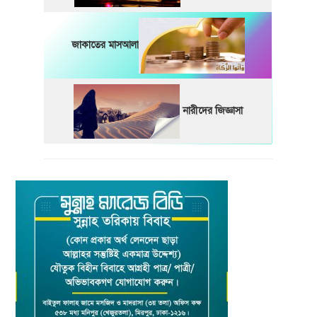
জাকাতের মাসআলা
নারীদের জিজ্ঞাসা