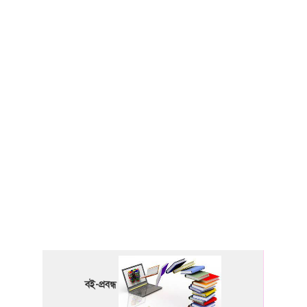
বই-প্রবন্ধ