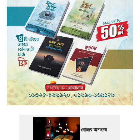
রোজার মাসআলা