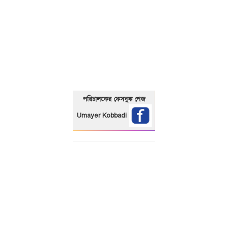
01325466920
পরিচালকের ফেসবুক পেজ
Umayer Kobbadi