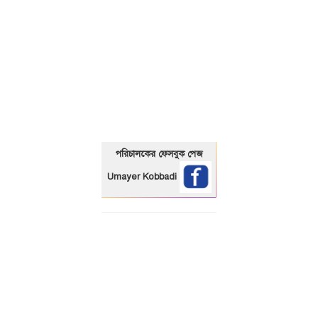
01325466920
পরিচালকের ফেসবুক পেজ
Umayer Kobbadi