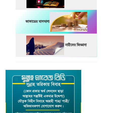
জাকাতের মাসআলা
নারীদের জিজ্ঞাসা