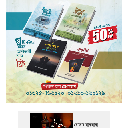
রোজার মাসআলা