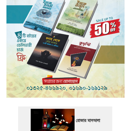
রোজার মাসআলা