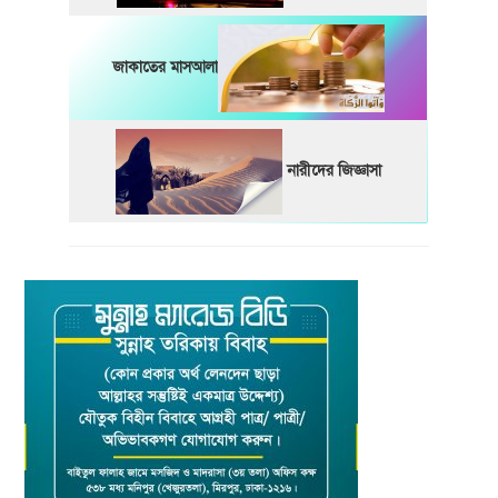
জাকাতের মাসআলা
নারীদের জিজ্ঞাসা