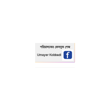
01325466920
পরিচালকের ফেসবুক পেজ
Umayer Kobbadi