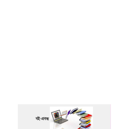
বই-প্রবন্ধ