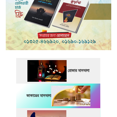
রোজার মাসআলা
জাকাতের মাসআলা