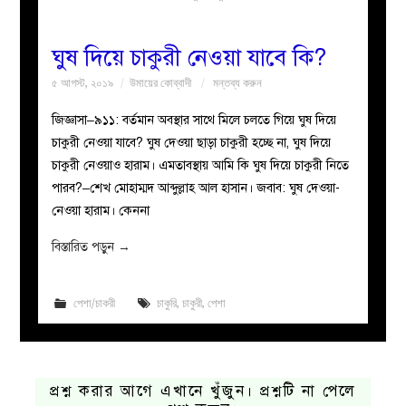
ঘুষ দিয়ে চাকুরী নেওয়া যাবে কি?
৫ আগস্ট, ২০১৯
উমায়ের কোব্বাদী
মন্তব্য করুন
জিজ্ঞাসা–৯১১: বর্তমান অবস্থার সাথে মিলে চলতে গিয়ে ঘুষ দিয়ে
চাকুরী নেওয়া যাবে? ঘুষ দেওয়া ছাড়া চাকুরী হচ্ছে না, ঘুষ দিয়ে
চাকুরী নেওয়াও হারাম। এমতাবস্থায় আমি কি ঘুষ দিয়ে চাকুরী নিতে
পারব?–শেখ মোহাম্মদ আব্দুল্লাহ আল হাসান। জবাব: ঘুষ দেওয়া-
নেওয়া হারাম। কেননা
বিস্তারিত পড়ুন
→
পেশা/চাকরী
চাকুরি
,
চাকুরী
,
পেশা
প্রশ্ন করার আগে এখানে খুঁজুন। প্রশ্নটি না পেলে