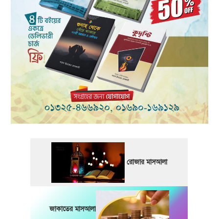
রোজার মাসআলা
জাকাতের মাসআলা