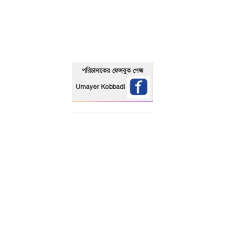
01325466920
পরিচালকের ফেসবুক পেজ
Umayer Kobbadi