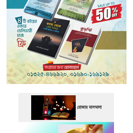
রোজার মাসআলা