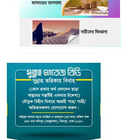
জাকাতের মাসআলা
নারীদের জিজ্ঞাসা