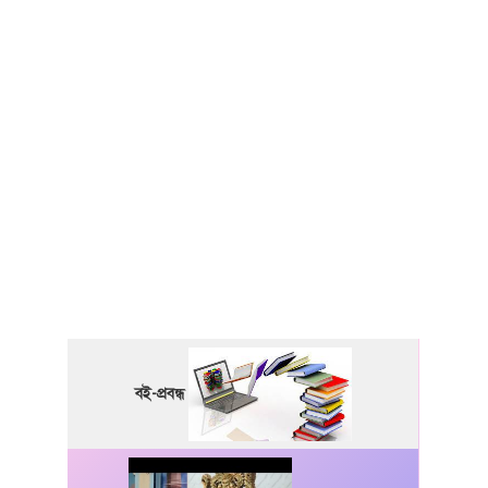
বই-প্রবন্ধ