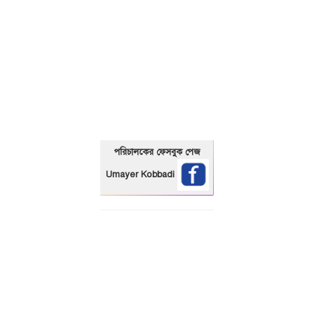
01325466920
পরিচালকের ফেসবুক পেজ
Umayer Kobbadi