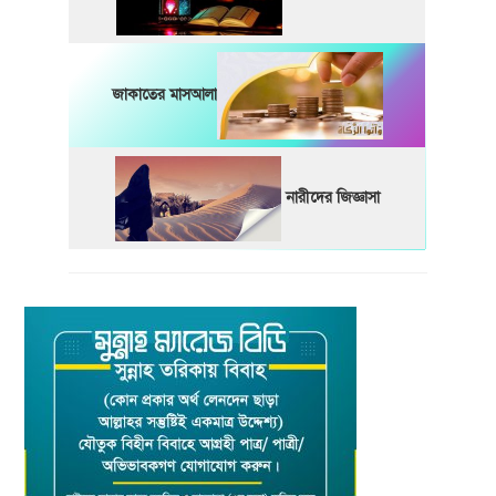
জাকাতের মাসআলা
নারীদের জিজ্ঞাসা