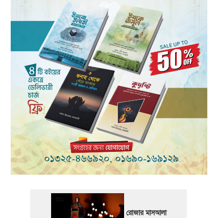
রোজার মাসআলা