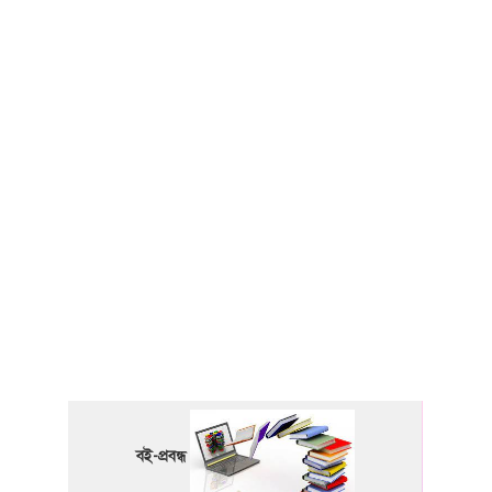
বই-প্রবন্ধ