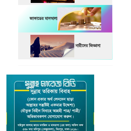
জাকাতের মাসআলা
নারীদের জিজ্ঞাসা