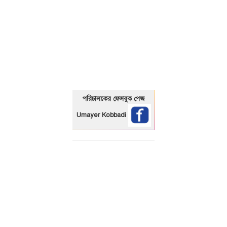
01325466920
পরিচালকের ফেসবুক পেজ
Umayer Kobbadi