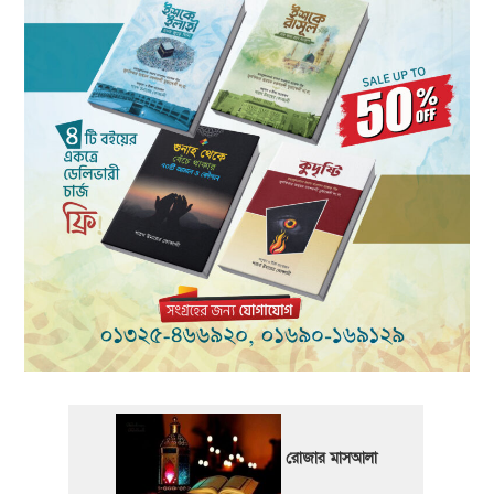
রোজার মাসআলা