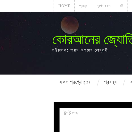
HOME
প্রবন্ধ
প্রশ্ন করুন
বই
কোরআনের জ্যোত
পরিচালক: শায়খ উমায়ের কোব্বাদী
সকল প্রশ্নোত্তর
প্রবন্ধ
টাইলস