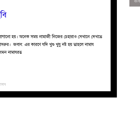
ছবি
 লাগানো হয়। অনেক সময় নামাজী নিজের চেহারাও সেখানে দেখতে
ুর। জবাব: এর কারণে যদি খুশু খুযু নষ্ট হয় তাহলে নামায
যেমন নামাযরত
নামায
0