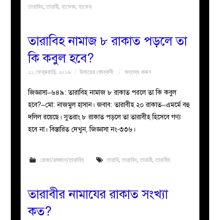
তারাবিহ
,
তারাবী
,
হাফেজ
,
হাফেয
তারাবিহ নামাজ ৮ রাকাত পড়লে তা
কি কবুল হবে?
১১ ফেব্রুয়ারি, ২০১৯
উমায়ের কোব্বাদী
মন্তব্য করুন
জিজ্ঞাসা–৬৪৯: তারাবিহ নামাজ ৮ রাকাত পরলে তা কি কবুল
হবে?–মো: নাজমুল হাসান। জবাব: তারাবীহ ২০ রাকাত–এমর্মে বহু
দলিল রয়েছে। সুতরাং ৮ রাকাত পড়লে তা তারাবীহ হিসেবে গণ্য
হবে না। বিস্তারিত দেখুন, জিজ্ঞাসা নং-৩৩৬।
রোজা/রমজান/তারাবিহ
তারাবি
,
তারাবিহ
,
তারাবী
,
তারাবীহ
তারাবীর নামাযের রাকাত সংখ্যা
কত?