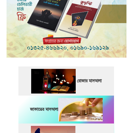
রোজার মাসআলা
জাকাতের মাসআলা