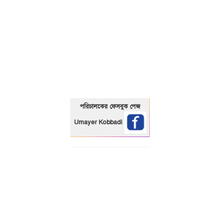
01325466920
পরিচালকের ফেসবুক পেজ
Umayer Kobbadi