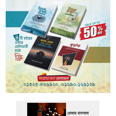
রোজার মাসআলা