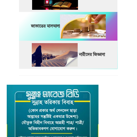
জাকাতের মাসআলা
নারীদের জিজ্ঞাসা