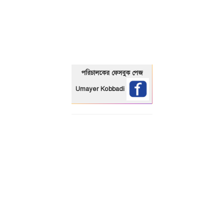
01325466920
পরিচালকের ফেসবুক পেজ
Umayer Kobbadi