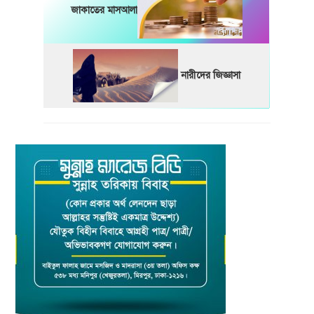
জাকাতের মাসআলা
নারীদের জিজ্ঞাসা