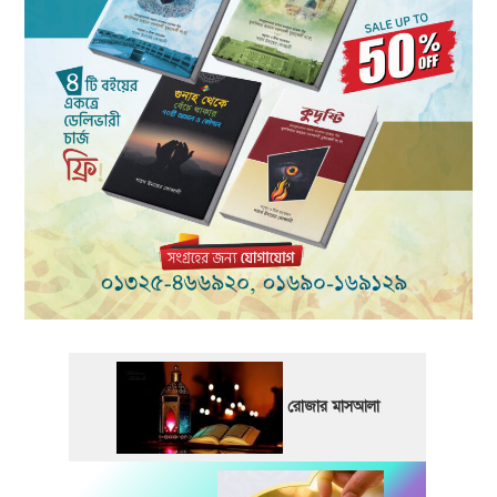
রোজার মাসআলা