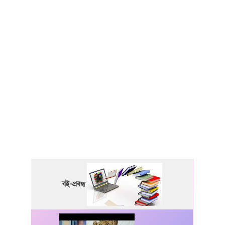
বই-প্রবন্ধ