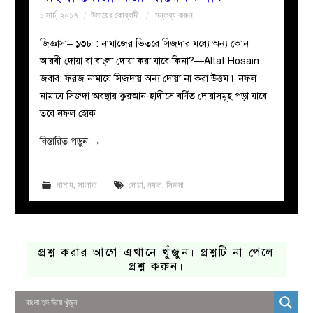
১ মার্চ, ২০১৭
উমায়ের কোব্বাদী
মন্তব্য করুন
জিজ্ঞাসা– ১৩৮ : নামাজের ভিতরে সিজদার মধ্যে অন্য কোন
আরবী দোয়া বা বাংলা দোয়া করা যাবে কিনা?—Altaf Hosain
জবাব: ফরজ নামাযে সিজদায় অন্য দোয়া না করা উত্তম ৷ নফল
নামাযে সিজদা অবস্থায় কুরআন-হাদীসে বর্ণিত দোয়াসমূহ পড়া যাবে।
তবে নফল হোক
বিস্তারিত পড়ুন
→
নামায
,
সালাত
দোয়া
,
নফল
,
সিজদা
প্রশ্ন করার আগে এখানে খুঁজুন। প্রশ্নটি না পেলে
প্রশ্ন করুন।