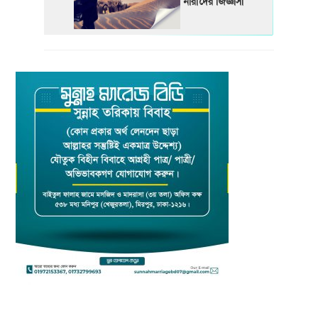
নারীদের জিজ্ঞাসা