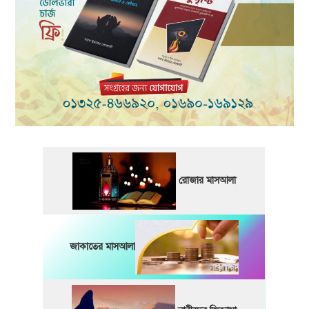
রোজার মাসআলা
জাকাতের মাসআলা