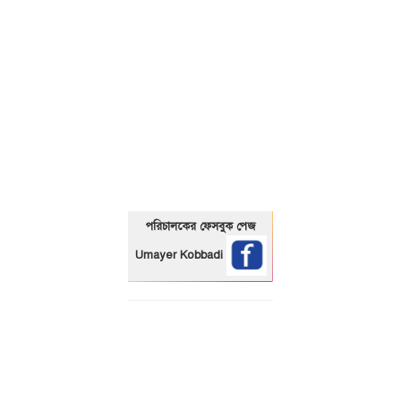
01325466920
পরিচালকের ফেসবুক পেজ
Umayer Kobbadi