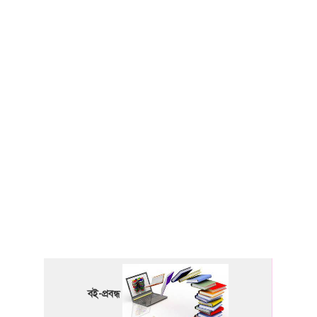
বই-প্রবন্ধ