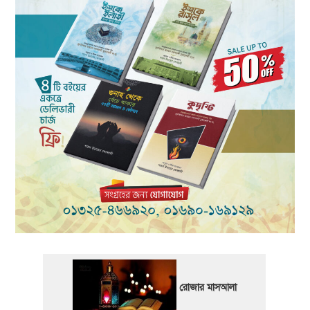
রোজার মাসআলা