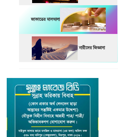
জাকাতের মাসআলা
নারীদের জিজ্ঞাসা