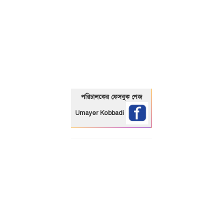
01325466920
পরিচালকের ফেসবুক পেজ
Umayer Kobbadi