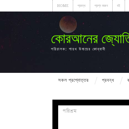
HOME
প্রবন্ধ
প্রশ্ন করুন
বই
কোরআনের জ্যোত
পরিচালক: শায়খ উমায়ের কোব্বাদী
সকল প্রশ্নোত্তর
প্রবন্ধ
পরিশ্রম