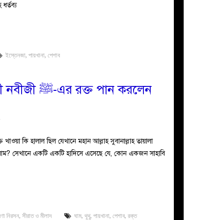
ধর্তব্য
ইস্তেনজা
,
পায়খানা
,
পেশাব
ক্ত পান করলেন
য
ক্ত খাওয়া কি হালাল ছিল যেখানে মহান আল্লাহ সুবানাল্লাহ তায়ালা
হারাম? সেখানে একটি একটি হাদিসে এসেছে যে, কোন একজন সাহাবি
রণা নিরসন
,
সীরাত ও মীলাদ
ঘাম
,
থুথু
,
পায়খানা
,
পেশাব
,
রক্ত