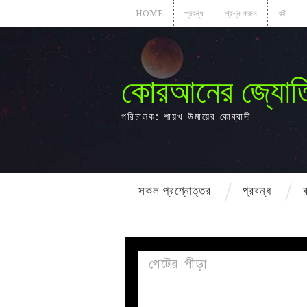
HOME
প্রবন্ধ
প্রশ্ন করুন
বই
কোরআনের জ্যোত
পরিচালক: শায়খ উমায়ের কোব্বাদী
সকল প্রশ্নোত্তর
প্রবন্ধ
পেটের পীড়া