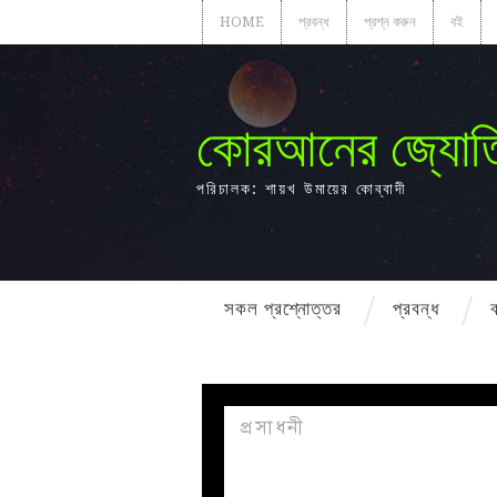
HOME
প্রবন্ধ
প্রশ্ন করুন
বই
কোরআনের জ্যোত
পরিচালক: শায়খ উমায়ের কোব্বাদী
সকল প্রশ্নোত্তর
প্রবন্ধ
প্রসাধনী