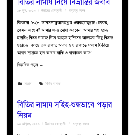
বিতির নামায নিয়ে বিভ্রান্তির জবাব
১৮ জুন, ২০১৯
উমায়ের কোব্বাদী
মন্তব্য করুন
জিজ্ঞাসা–৮২৮: আসসালামুআলাইকুম ওয়ারহমাতুল্লাহ। হযরত,
কেমন আছেন? আমার জন্য দোয়া করবেন। আমার প্রশ্ন হচ্ছে,
ইদানিং বিতর নামাজ নিয়ে আহলে হাদিসের আলেমরা কিছু বিভ্রান্ত
ছড়াচ্ছে। বলছে এক রাকাত আবার ২ য় রাকাতে সালাম ফিরিয়ে
আবার দাড়াতে হবে আবার নাকি ৩ রাকাতের আগে
বিস্তারিত পড়ুন
→
নামায
বিতির নামাজ
বিতির নামায সহিহ-শুদ্ধভাবে পড়ার
নিয়ম
১৬ এপ্রিল, ২০১৯
উমায়ের কোব্বাদী
মন্তব্য করুন