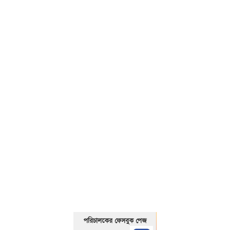
01325466920
পরিচালকের ফেসবুক পেজ