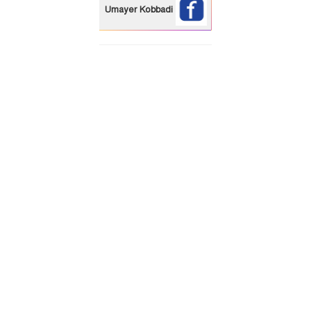
Umayer Kobbadi