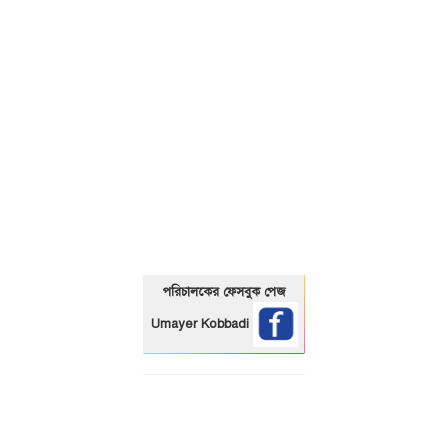
01325466920
পরিচালকের ফেসবুক পেজ
Umayer Kobbadi