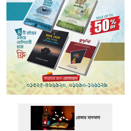
রোজার মাসআলা