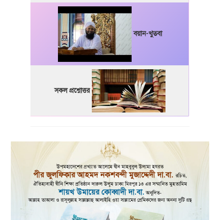
বয়ান-খুতবা
সকল প্রশ্নোত্তর