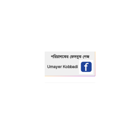
01325466920
পরিচালকের ফেসবুক পেজ
Umayer Kobbadi