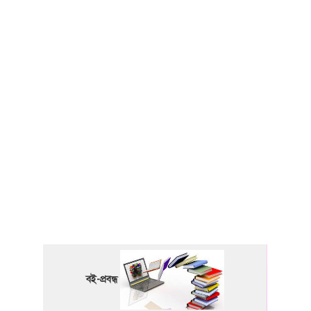
বই-প্রবন্ধ