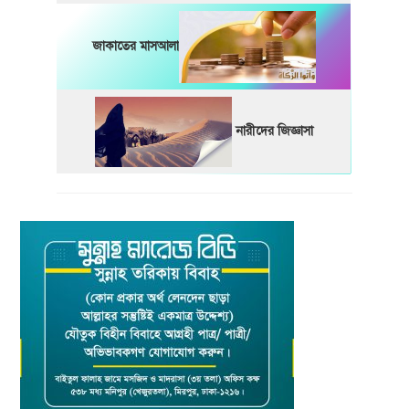
জাকাতের মাসআলা
নারীদের জিজ্ঞাসা