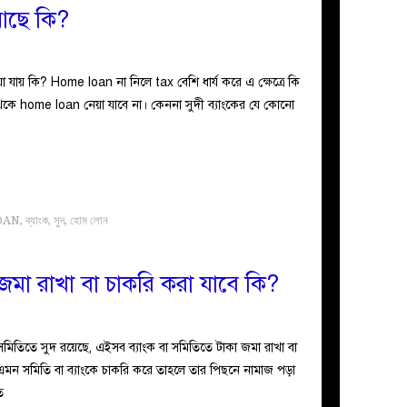
আছে কি?
 যায় কি? Home loan না নিলে tax বেশি ধার্য করে এ ক্ষেত্রে কি
ে home loan নেয়া যাবে না। কেননা সুদী ব্যাংকের যে কোনো
OAN
,
ব্যাংক
,
সুদ
,
হোম লোন
 জমা রাখা বা চাকরি করা যাবে কি?
মিতিতে সুদ রয়েছে, এইসব ব্যাংক বা সমিতিতে টাকা জমা রাখা বা
মন সমিতি বা ব্যাংকে চাকরি করে তাহলে তার পিছনে নামাজ পড়া
ত