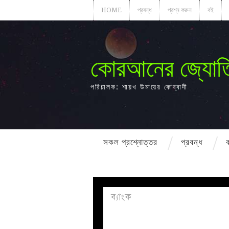
HOME
প্রবন্ধ
প্রশ্ন করুন
বই
কোরআনের জ্যোত
পরিচালক: শায়খ উমায়ের কোব্বাদী
সকল প্রশ্নোত্তর
প্রবন্ধ
ব্যাংক