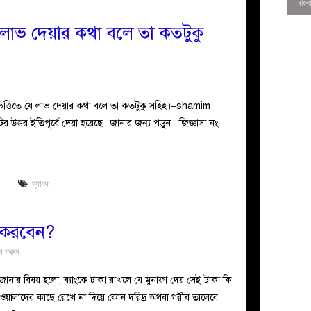
যে লাভ দেয়ার কথা বলে তা কতটুকু
ভিত্তিতে যে লাভ দেয়ার কথা বলে তা কতটুকু সহিহ।–shamim
নটির উত্তর ইতিপূর্বে দেয়া হয়েছে। জানার জন্য পড়ুন– জিজ্ঞাসা নং–
ম
ব্যাংক
0
কী করবেন?
্য করুন
ার বিষয় হলো, ব্যাংকে টাকা রাখলে যে মুনাফা দেয় সেই টাকা কি
ওয়ালাদের কাছে রেখে না দিয়ে কোন দরিদ্র অথবা গরীব তালেবে