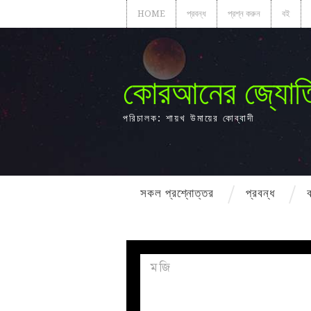
HOME
প্রবন্ধ
প্রশ্ন করুন
বই
কোরআনের জ্যোত
পরিচালক: শায়খ উমায়ের কোব্বাদী
সকল প্রশ্নোত্তর
প্রবন্ধ
মজি