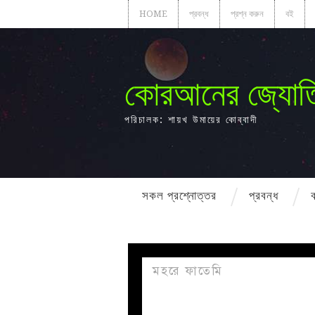
HOME
প্রবন্ধ
প্রশ্ন করুন
বই
কোরআনের জ্যোত
পরিচালক: শায়খ উমায়ের কোব্বাদী
সকল প্রশ্নোত্তর
প্রবন্ধ
মহরে ফাতেমি