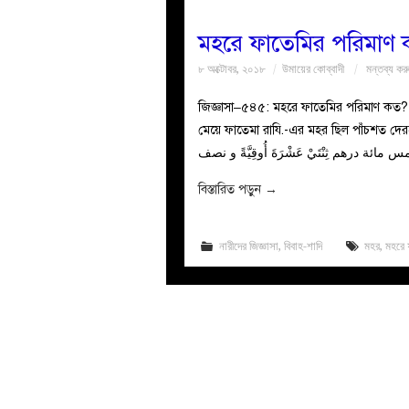
মহরে ফাতেমির পরিমাণ
৮ অক্টোবর, ২০১৮
উমায়ের কোব্বাদী
মন্তব্য কর
জিজ্ঞাসা–৫৪৫: মহরে ফাতেমির পরিমাণ কত? জান
মেয়ে ফাতেমা রাযি.-এর মহর ছিল পাঁচশত দেরহাম। 
ة درهم ثِنْتَيْ عَشْرَةَ أُوقِيَّةً و نصف
বিস্তারিত পড়ুন
→
নারীদের জিজ্ঞাসা
,
বিবাহ-শাদি
মহর
,
মহরে 