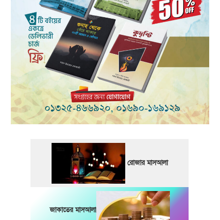
রোজার মাসআলা
জাকাতের মাসআলা