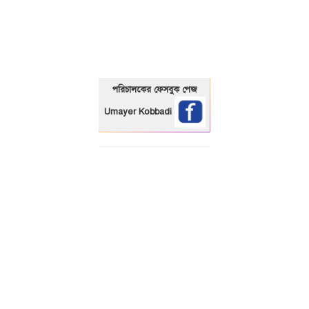
01325466920
পরিচালকের ফেসবুক পেজ
Umayer Kobbadi