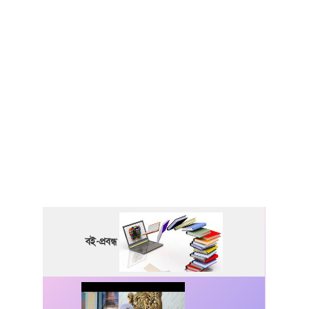
বই-প্রবন্ধ