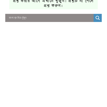
প্রশ্ন করার আগে এখানে খুঁজুন। প্রশ্নটি না পেলে
প্রশ্ন করুন।