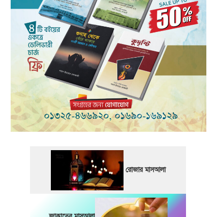
রোজার মাসআলা
জাকাতের মাসআলা