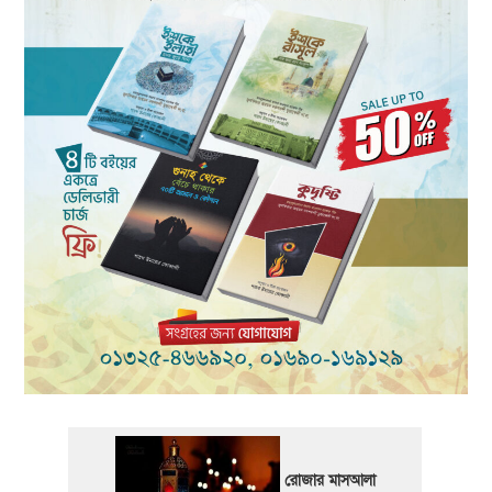
রোজার মাসআলা