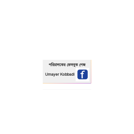
01325466920
পরিচালকের ফেসবুক পেজ
Umayer Kobbadi