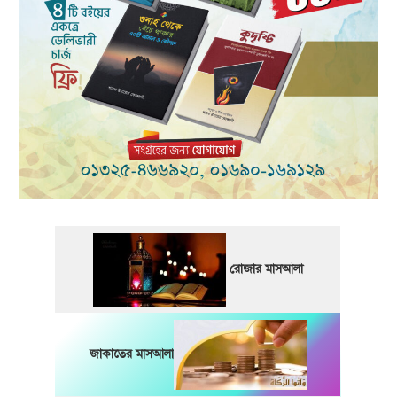
রোজার মাসআলা
জাকাতের মাসআলা