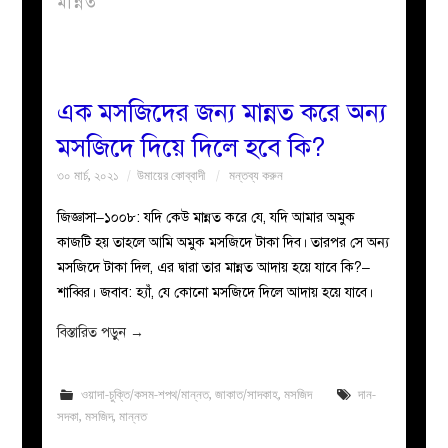
মান্নত
বয়ান
নারীদের
এক মসজিদের জন্য মান্নত করে অন্য
মসজিদে দিয়ে দিলে হবে কি?
পাতা
৩০ মার্চ, ২০২১
উমায়ের কোব্বাদী
মন্তব্য করুন
ইসলাহী
জিজ্ঞাসা–১০০৮: যদি কেউ মান্নত করে যে, যদি আমার অমুক
কাজটি হয় তাহলে আমি অমুক মসজিদে টাকা দিব। তারপর সে অন্য
মজলিস
মসজিদে টাকা দিল, এর দ্বারা তার মান্নত আদায় হয়ে যাবে কি?–
শাব্বির। জবাব: হ্যাঁ, যে কোনো মসজিদে দিলে আদায় হয়ে যাবে।
প্রশ্ন
বিস্তারিত পড়ুন
→
করুন
ওয়াদা-চুক্তি/কসম-শপথ/মান্নত
,
জাকাত/সাদকাহ
,
মসজিদ
দান-
সদকা
,
মসজিদ
,
মান্নত